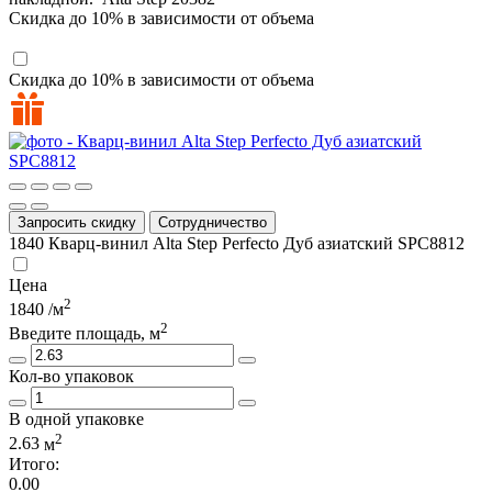
Скидка до 10% в зависимости от объема
Скидка до 10% в зависимости от объема
Запросить скидку
Сотрудничество
1840
Кварц-винил Alta Step Perfecto Дуб азиатский SPC8812
Цена
2
1840
/м
2
Введите площадь, м
Кол-во упаковок
В одной упаковке
2
2.63
м
Итого:
0.00