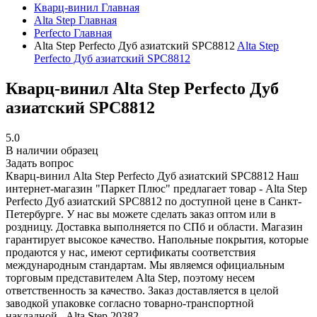
Кварц-винил
Главная
Alta Step
Главная
Perfecto
Главная
Alta Step Perfecto Дуб азиатский SPC8812
Alta Step
Perfecto Дуб азиатский SPC8812
Кварц-винил Alta Step Perfecto Дуб
азиатский SPC8812
5.0
В наличии образец
Задать вопрос
Кварц-винил Alta Step Perfecto Дуб азиатский SPC8812
Наш
интернет-магазин "Паркет Плюс" предлагает товар - Alta Step
Perfecto Дуб азиатский SPC8812 по доступной цене в Санкт-
Петербурге. У нас вы можете сделать заказ оптом или в
роздницу. Доставка выполняется по СПб и области. Магазин
гарантирует высокое качество. Напольные покрытия, которые
продаются у нас, имеют сертификаты соответствия
международным стандартам. Мы являемся официальным
торговым представителем Alta Step, поэтому несем
ответственность за качество. Заказ доставляется в целой
заводкой упаковке согласно товарно-транспортной
накладной.
Alta Step
20382