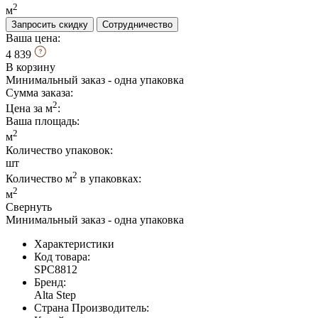
2
м
Запросить скидку
Сотрудничество
Ваша цена:
4 839
В корзину
Минимальный заказ - одна упаковка
Сумма заказа:
2
Цена за м
:
Ваша площадь
:
2
м
Количество упаковок:
шт
2
Количество м
в упаковках:
2
м
Свернуть
Минимальный заказ - одна упаковка
Характеристики
Код товара:
SPC8812
Бренд:
Alta Step
Страна Производитель: