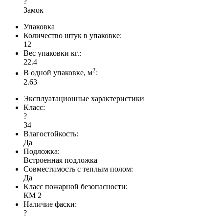
?
Замок
Упаковка
Количество штук в упаковке:
12
Вес упаковки кг.:
22.4
2
В одной упаковке, м
:
2.63
Эксплуатационные характеристики
Класс:
?
34
Влагостойкость:
Да
Подложка:
Встроенная подложка
Совместимость с теплым полом:
Да
Класс пожарной безопасности:
КМ 2
Наличие фаски:
?