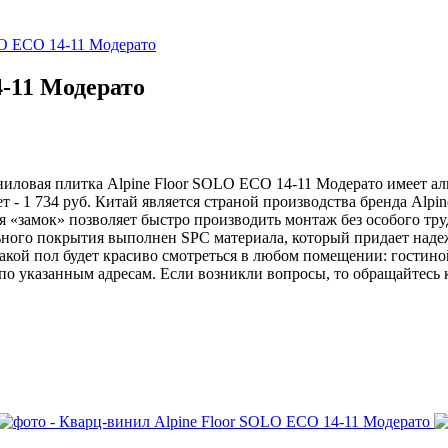
LO ЕСО 14-11 Модерато
-11 Модерато
иловая плитка Alpine Floor SOLO ЕСО 14-11 Модерато имеет ал
 - 1 734 руб. Китай является страной производства бренда Alpin
я «замок» позволяет быстро производить монтаж без особого тр
ьного покрытия выполнен SPC материала, который придает наде
кой пол будет красиво смотреться в любом помещении: гостиной
по указанным адресам. Если возникли вопросы, то обращайтесь 