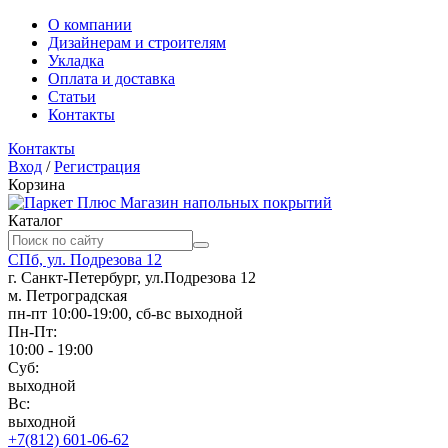
О компании
Дизайнерам и строителям
Укладка
Оплата и доставка
Статьи
Контакты
Контакты
Вход
/
Регистрация
Корзина
Магазин напольных покрытий
Каталог
СПб, ул. Подрезова 12
г. Санкт-Петербург, ул.Подрезова 12
м. Петроградская
пн-пт 10:00-19:00, сб-вс выходной
Пн-Пт:
10:00 - 19:00
Суб:
выходной
Вс:
выходной
+7(812) 601-06-62