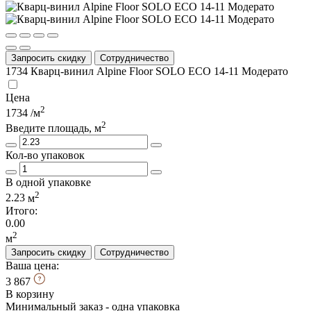
Запросить скидку
Сотрудничество
1734
Кварц-винил Alpine Floor SOLO ЕСО 14-11 Модерато
Цена
2
1734
/м
2
Введите площадь, м
Кол-во упаковок
В одной упаковке
2
2.23
м
Итого:
0.00
2
м
Запросить скидку
Сотрудничество
Ваша цена:
3 867
В корзину
Минимальный заказ - одна упаковка