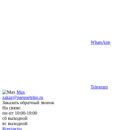
WhatsApp
Telegram
Max
zakaz@parquetplus.ru
Заказать обратный звонок
На связи:
пн-пт 10:00-19:00
сб выходной
вс выходной
Контакты