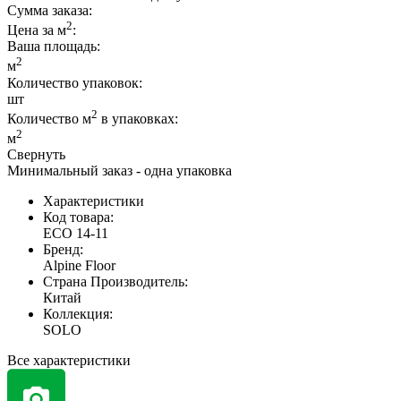
Сумма заказа:
2
Цена за м
:
Ваша площадь
:
2
м
Количество упаковок:
шт
2
Количество м
в упаковках:
2
м
Свернуть
Минимальный заказ - одна упаковка
Характеристики
Код товара:
ЕСО 14-11
Бренд:
Alpine Floor
Страна Производитель:
Китай
Коллекция:
SOLO
Все характеристики