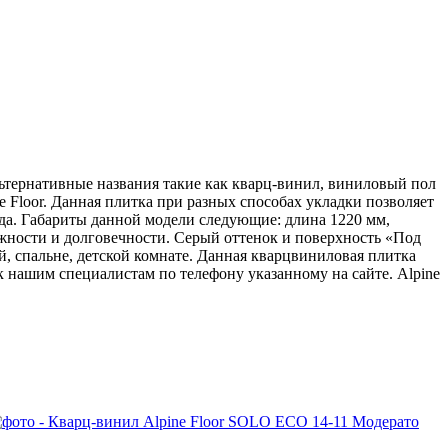
ьтернативные названия такие как кварц-винил, виниловый пол
e Floor. Данная плитка при разных способах укладки позволяет
уда. Габариты данной модели следующие: длина 1220 мм,
жности и долговечности. Серый оттенок и поверхность «Под
, спальне, детской комнате. Данная кварцвиниловая плитка
к нашим специалистам по телефону указанному на сайте.
Alpine