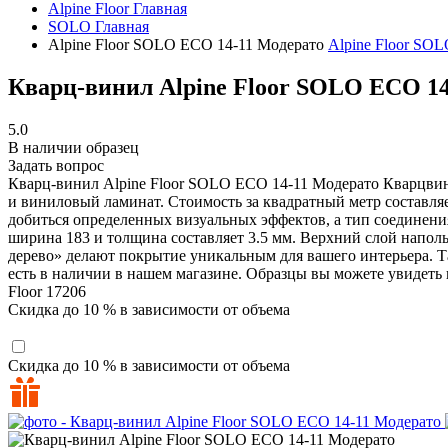
Alpine Floor
Главная
SOLO
Главная
Alpine Floor SOLO ЕСО 14-11 Модерато
Alpine Floor SO
Кварц-винил Alpine Floor SOLO ЕСО 14
5.0
В наличии образец
Задать вопрос
Кварц-винил Alpine Floor SOLO ЕСО 14-11 Модерато
Кварцвин
и виниловый ламинат. Стоимость за квадратный метр составляет
добиться определенных визуальных эффектов, а тип соединени
ширина 183 и толщина составляет 3.5 мм. Верхний слой напол
дерево» делают покрытие уникальным для вашего интерьера. Та
есть в наличии в нашем магазине. Образцы вы можете увидеть 
Floor
17206
Скидка до 10 % в зависимости от объема
Скидка до 10 % в зависимости от объема