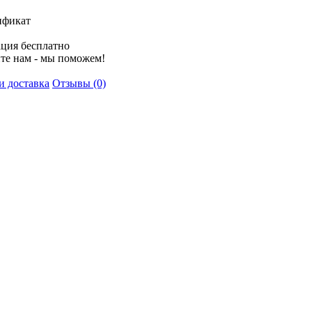
ификат
ция бесплатно
те нам - мы поможем!
и доставка
Отзывы (0)