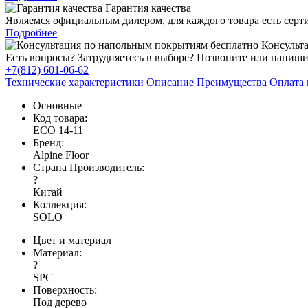
Гарантия качества
Являемся официальным дилером, для каждого товара есть серт
Подробнее
Консульта
Есть вопросы? Затрудняетесь в выборе? Позвоните или напиши
+7(812) 601-06-62
Технические характеристики
Описание
Преимущества
Оплата 
Основные
Код товара:
ЕСО 14-11
Бренд:
Alpine Floor
Страна Производитель:
?
Китай
Коллекция:
SOLO
Цвет и материал
Материал:
?
SPC
Поверхность:
Под дерево