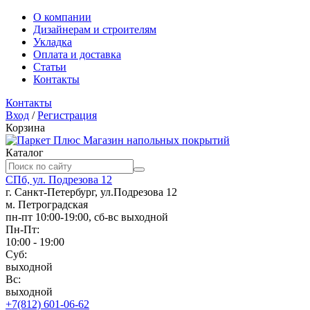
О компании
Дизайнерам и строителям
Укладка
Оплата и доставка
Статьи
Контакты
Контакты
Вход
/
Регистрация
Корзина
Магазин напольных покрытий
Каталог
СПб, ул. Подрезова 12
г. Санкт-Петербург, ул.Подрезова 12
м. Петроградская
пн-пт 10:00-19:00, сб-вс выходной
Пн-Пт:
10:00 - 19:00
Суб:
выходной
Вс:
выходной
+7(812) 601-06-62