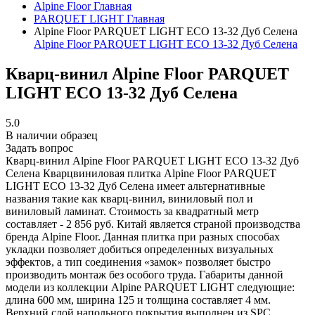
Alpine Floor
Главная
PARQUET LIGHT
Главная
Alpine Floor PARQUET LIGHT ЕСО 13-32 Дуб Селена
Alpine Floor PARQUET LIGHT ЕСО 13-32 Дуб Селена
Кварц-винил Alpine Floor PARQUET
LIGHT ЕСО 13-32 Дуб Селена
5.0
В наличии образец
Задать вопрос
Кварц-винил Alpine Floor PARQUET LIGHT ЕСО 13-32 Дуб
Селена
Кварцвиниловая плитка Alpine Floor PARQUET
LIGHT ЕСО 13-32 Дуб Селена имеет альтернативные
названия такие как кварц-винил, виниловый пол и
виниловый ламинат. Стоимость за квадратный метр
составляет - 2 856 руб. Китай является страной производства
бренда Alpine Floor. Данная плитка при разных способах
укладки позволяет добиться определенных визуальных
эффектов, а тип соединения «замок» позволяет быстро
производить монтаж без особого труда. Габариты данной
модели из коллекции Alpine PARQUET LIGHT следующие:
длина 600 мм, ширина 125 и толщина составляет 4 мм.
Верхний слой напольного покрытия выполнен из SPC