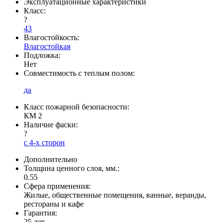
Эксплуатационные характеристики
Класс:
?
43
Влагостойкость:
Влагостойкая
Подложка:
Нет
Совместимость с теплым полом:
да
Класс пожарной безопасности:
КМ 2
Наличие фаски:
?
с 4-х сторон
Дополнительно
Толщина ценного слоя, мм.:
0.55
Сфера применения:
Жилые, общественные помещения, ванные, веранды,
рестораны и кафе
Гарантия:
25 лет