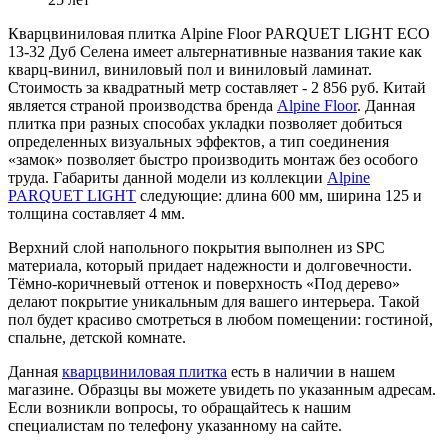
Кварцвиниловая плитка Alpine Floor PARQUET LIGHT ЕСО
13-32 Дуб Селена имеет альтернативные названия такие как
кварц-винил, виниловый пол и виниловый ламинат.
Стоимость за квадратный метр составляет - 2 856 руб. Китай
является страной производства бренда
Alpine Floor
. Данная
плитка при разных способах укладки позволяет добиться
определенных визуальных эффектов, а тип соединения
«замок» позволяет быстро производить монтаж без особого
труда. Габариты данной модели из коллекции
Alpine
PARQUET LIGHT
следующие: длина 600 мм, ширина 125 и
толщина составляет 4 мм.
Верхний слой напольного покрытия выполнен из SPC
материала, который придает надежности и долговечности.
Тёмно-коричневый оттенок и поверхность «Под дерево»
делают покрытие уникальным для вашего интерьера. Такой
пол будет красиво смотреться в любом помещении: гостиной,
спальне, детской комнате.
Данная
кварцвиниловая плитка
есть в наличии в нашем
магазине. Образцы вы можете увидеть по указанным адресам.
Если возникли вопросы, то обращайтесь к нашим
специалистам по телефону указанному на сайте.