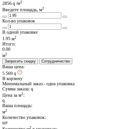
2
2856
/м
2
Введите площадь, м
Кол-во упаковок
В одной упаковке
2
1.95
м
Итого:
0.00
2
м
Запросить скидку
Сотрудничество
Ваша цена:
5 569
В корзину
Минимальный заказ - одна упаковка
Сумма заказа:
2
Цена за м
:
Ваша площадь
:
2
м
Количество упаковок:
шт
2
Количество м
в упаковках: