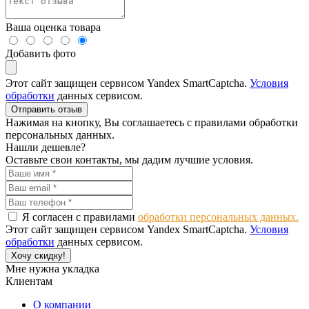
Ваша оценка товара
Добавить фото
Этот сайт защищен сервисом Yandex SmartCaptcha.
Условия
обработки
данных сервисом.
Отправить отзыв
Нажимая на кнопку, Вы соглашаетесь с правилами обработки
персональных данных.
Нашли дешевле?
Оставьте свои контакты, мы дадим лучшие условия.
Я согласен с правилами
обработки персональных данных.
Этот сайт защищен сервисом Yandex SmartCaptcha.
Условия
обработки
данных сервисом.
Хочу скидку!
Мне нужна укладка
Клиентам
О компании