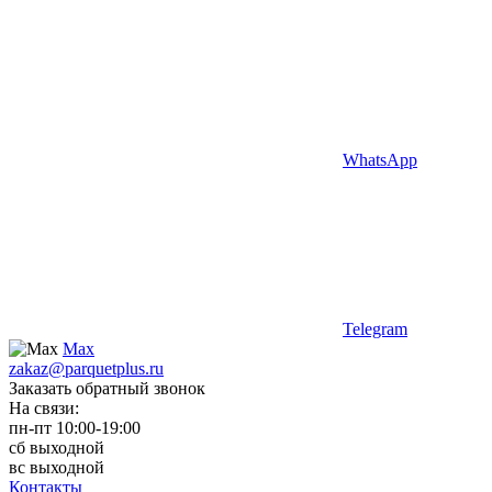
WhatsApp
Telegram
Max
zakaz@parquetplus.ru
Заказать обратный звонок
На связи:
пн-пт 10:00-19:00
сб выходной
вс выходной
Контакты