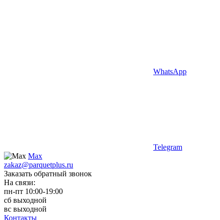
WhatsApp
Telegram
Max
zakaz@parquetplus.ru
Заказать обратный звонок
На связи:
пн-пт 10:00-19:00
сб выходной
вс выходной
Контакты