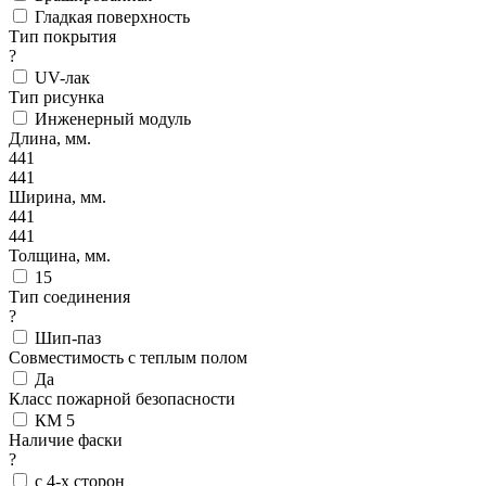
Гладкая поверхность
Тип покрытия
?
UV-лак
Тип рисунка
Инженерный модуль
Длина, мм.
441
441
Ширина, мм.
441
441
Толщина, мм.
15
Тип соединения
?
Шип-паз
Совместимость с теплым полом
Да
Класс пожарной безопасности
КМ 5
Наличие фаски
?
с 4-х сторон