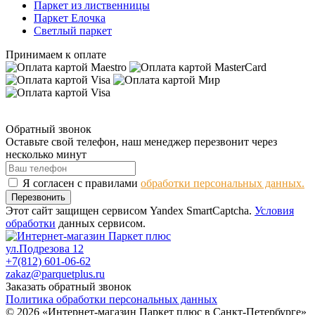
Паркет из лиственницы
Паркет Елочка
Светлый паркет
Принимаем к оплате
Обратный звонок
Оставьте свой телефон, наш менеджер перезвонит через
несколько минут
Я согласен с правилами
обработки персональных данных.
Перезвонить
Этот сайт защищен сервисом Yandex SmartCaptcha.
Условия
обработки
данных сервисом.
ул.Подрезова 12
+7(812) 601-06-62
zakaz@parquetplus.ru
Заказать обратный звонок
Политика обработки персональных данных
© 2026 «Интернет-магазин Паркет плюс в Санкт-Петербурге»