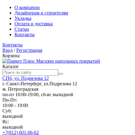
О компании
Дизайнерам и строителям
Укладка
Оплата и доставка
Статьи
Контакты
Контакты
Вход
/
Регистрация
Корзина
Магазин напольных покрытий
Каталог
СПб, ул. Подрезова 12
г. Санкт-Петербург, ул.Подрезова 12
м. Петроградская
пн-пт 10:00-19:00, сб-вс выходной
Пн-Пт:
10:00 - 19:00
Суб:
выходной
Вс:
выходной
+7(812) 601-06-62