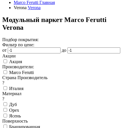
Marco Ferutti
Главная
Verona
Verona
Модульный паркет Marco Ferutti
Verona
Подбор покрытия:
Фильтр по цене:
от
до
Акции
Акция
Производители:
Marco Ferutti
Страна Производитель
?
Италия
Материал
?
Дуб
Орех
Ясень
Поверхность
Брашированная