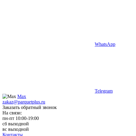
WhatsApp
Telegram
Max
zakaz@parquetplus.ru
Заказать обратный звонок
На связи:
пн-пт 10:00-19:00
сб выходной
вс выходной
Контакты