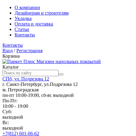
О компании
Дизайнерам и строителям
Укладка
Оплата и доставка
Статьи
Контакты
Контакты
Вход
/
Регистрация
Корзина
Магазин напольных покрытий
Каталог
СПб, ул. Подрезова 12
г. Санкт-Петербург, ул.Подрезова 12
м. Петроградская
пн-пт 10:00-19:00, сб-вс выходной
Пн-Пт:
10:00 - 19:00
Суб:
выходной
Вс:
выходной
+7(812) 601-06-62