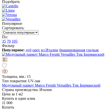
Подобрать
Популярное
Сортировать:
По:
35
70
105
Фильтр
Популярное:
дуб
орех
из Италии
брашированная
гладкая
Толщина, мм.: 15
Тип покрытия: UV-лак
Модульный паркет Marco Ferutti Versailles Тик Бирманский
Страна производства: Италия
Цена за 1 м2
Купить в один клик
11 000
Купить