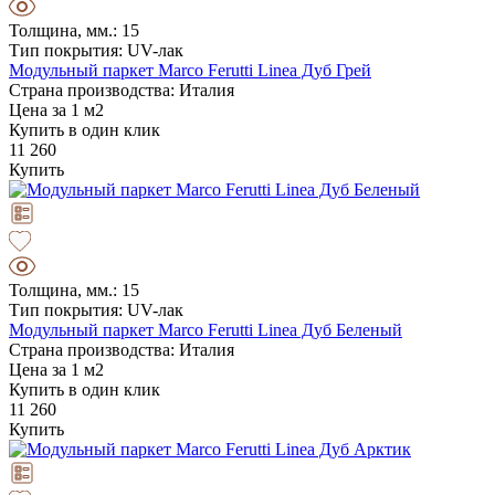
Толщина, мм.: 15
Тип покрытия: UV-лак
Модульный паркет Marco Ferutti Linea Дуб Грей
Страна производства: Италия
Цена за 1 м2
Купить в один клик
11 260
Купить
Толщина, мм.: 15
Тип покрытия: UV-лак
Модульный паркет Marco Ferutti Linea Дуб Беленый
Страна производства: Италия
Цена за 1 м2
Купить в один клик
11 260
Купить