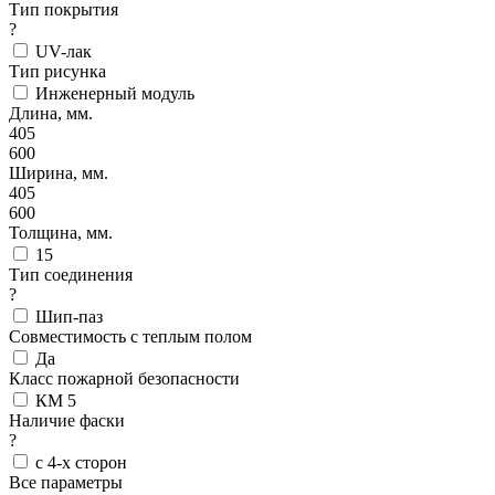
Тип покрытия
?
UV-лак
Тип рисунка
Инженерный модуль
Длина, мм.
405
600
Ширина, мм.
405
600
Толщина, мм.
15
Тип соединения
?
Шип-паз
Совместимость с теплым полом
Да
Класс пожарной безопасности
КМ 5
Наличие фаски
?
с 4-х сторон
Все параметры