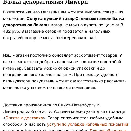
Балка декоративная Ликорн
В каталоге нашего магазина вы можете выбрать товары из
коллекции
Сопутствующий товар Стеновые панели Балка
декоративная Ликорн
, которые можно купить по цене от 3
432 руб. В магазине сегодня продается 9 напольных
покрытий, которые могут заинтересовать вас.
Наш магазин постоянно обновляет ассортимент товаров. У
нас вы можете подобрать напольное покрытие под любой
интерьер. Заказать можно от одной упаковки и до
неограниченного количества кв.м. При помощи удобного
калькулятора покупатель может самостоятельно рассчитать
количество упаковок по площади помещения.
Доставка производится по Санкт-Петербургу и
Ленинградской области. Условия можно узнать на странице
«
Оплата и доставка
». Товар оплачивается любым удобным
способом. У нас есть
услуги по укладке напольных покрытий
с гарантией качества выполненных работ.
Для дизайнеров и