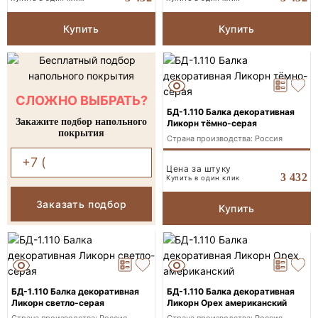
Купить
Купить
СЛОЖНО ВЫБРАТЬ?
БД-1.110 Балка декоративная
Закажите подбор напольного
Ликорн тёмно-серая
покрытия
Страна производства: Россия
Цена за штуку
3 432
Купить в один клик
Заказать подбор
Купить
БД-1.110 Балка декоративная
БД-1.110 Балка декоративная
Ликорн светло-серая
Ликорн Орех американский