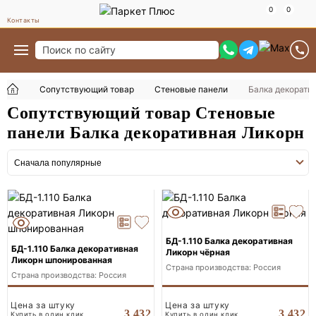
Контакты
Сопутствующий товар
Стеновые панели
Балка декорати
Сопутствующий товар Стеновые
панели Балка декоративная Ликорн
БД-1.110 Балка декоративная
БД-1.110 Балка декоративная
Ликорн чёрная
Ликорн шпонированная
Страна производства: Россия
Страна производства: Россия
Цена за штуку
Цена за штуку
3 432
3 432
Купить в один клик
Купить в один клик