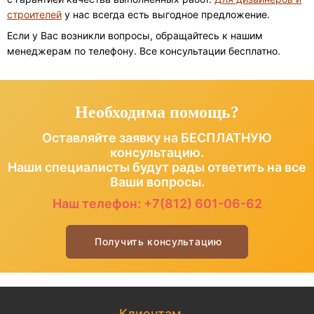
строителей
у нас всегда есть выгодное предложение.
Если у Вас возникли вопросы, обращайтесь к нашим
менеджерам по телефону. Все консультации бесплатно.
Необходима помощь?
Оставляйте заявку на БЕСПЛАТНУЮ
консультацию.
Наши специалисты будут рады ответить на все
Ваши вопросы.
Наш телефон:
+7(812) 601-06-62
Получить консультацию
Клиентам