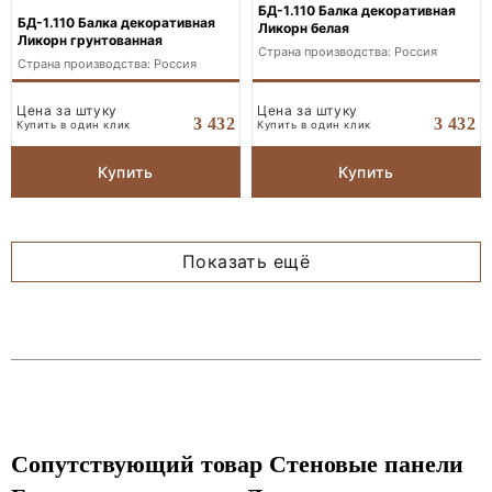
БД-1.110 Балка декоративная
БД-1.110 Балка декоративная
Ликорн белая
Ликорн грунтованная
Страна производства: Россия
Страна производства: Россия
Цена за штуку
Цена за штуку
3 432
3 432
Купить в один клик
Купить в один клик
Купить
Купить
Показать ещё
Сопутствующий товар Стеновые панели