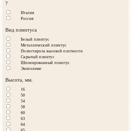
?
Италия
Россия
Вид плинтуса
Белый плинтус
Металлический плинтус
Полистирола высокой плотности
Скрытый плинтус
Шпонированный плинтус
Экополиме
Высота, мм.
16
50
54
58
60
63
64
65