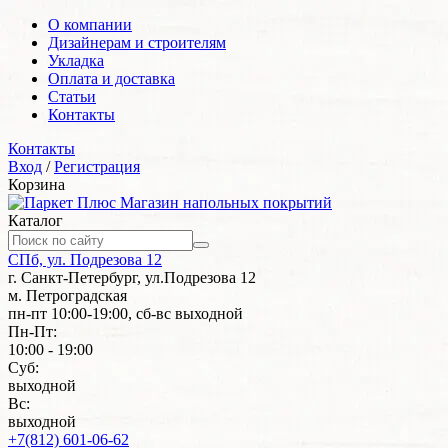
О компании
Дизайнерам и строителям
Укладка
Оплата и доставка
Статьи
Контакты
Контакты
Вход
/
Регистрация
Корзина
Магазин напольных покрытий
Каталог
СПб, ул. Подрезова 12
г. Санкт-Петербург, ул.Подрезова 12
м. Петроградская
пн-пт 10:00-19:00, сб-вс выходной
Пн-Пт:
10:00 - 19:00
Суб:
выходной
Вс:
выходной
+7(812) 601-06-62