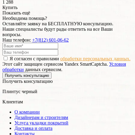
1 288
Купить
Показать ещё
Необходима помощь?
Оставляйте заявку на БЕСПЛАТНУЮ консультацию.
Наши специалисты будут рады ответить на все Ваши
вопросы.
Наш телефон:
+7(812) 601-06-62
Я согласен с правилами
обработки персональных данных.
Этот сайт защищен сервисом Yandex SmartCaptcha.
Условия
обработки
данных сервисом.
Получить консультацию
Получить консультацию
Плинтус черный
Клиентам
О компании
Дизайнерам и строителям
Услуга укладки покрытий
Доставка и оплата
Контакты