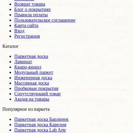
Возврат товара
Блог о покрытиях
Правила оплаты
Пользовательское соглашение
Карта сайта
Вход
Регистрация
Каталог
Паркетная доска
Ламинат
Кварц-винил
Модульный паркет
Инженерная доска
Массивная доска
Пробковые покрытия
Сопутствующий товар
Акция на товары
Популярное из паркета
Паркетная доска Барлинек
Паркетная доска Карелия
Паркетная доска Lab Arte