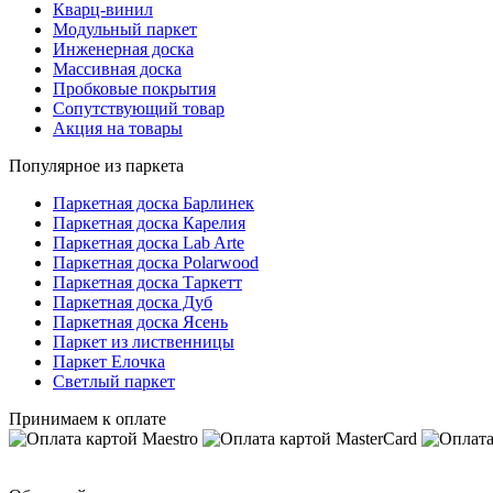
Кварц-винил
Модульный паркет
Инженерная доска
Массивная доска
Пробковые покрытия
Сопутствующий товар
Акция на товары
Популярное из паркета
Паркетная доска Барлинек
Паркетная доска Карелия
Паркетная доска Lab Arte
Паркетная доска Polarwood
Паркетная доска Таркетт
Паркетная доска Дуб
Паркетная доска Ясень
Паркет из лиственницы
Паркет Елочка
Светлый паркет
Принимаем к оплате