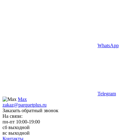
WhatsApp
Telegram
Max
zakaz@parquetplus.ru
Заказать обратный звонок
На связи:
пн-пт 10:00-19:00
сб выходной
вс выходной
Контакты