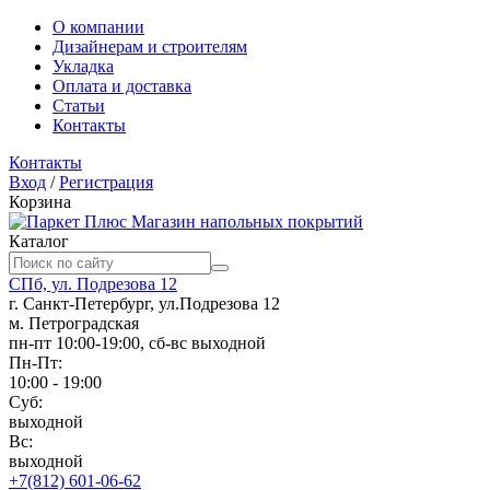
О компании
Дизайнерам и строителям
Укладка
Оплата и доставка
Статьи
Контакты
Контакты
Вход
/
Регистрация
Корзина
Магазин напольных покрытий
Каталог
СПб, ул. Подрезова 12
г. Санкт-Петербург, ул.Подрезова 12
м. Петроградская
пн-пт 10:00-19:00, сб-вс выходной
Пн-Пт:
10:00 - 19:00
Суб:
выходной
Вс:
выходной
+7(812) 601-06-62