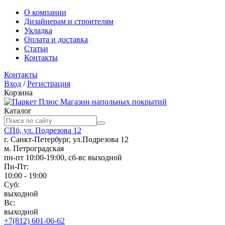
О компании
Дизайнерам и строителям
Укладка
Оплата и доставка
Статьи
Контакты
Контакты
Вход
/
Регистрация
Корзина
Магазин напольных покрытий
Каталог
СПб, ул. Подрезова 12
г. Санкт-Петербург, ул.Подрезова 12
м. Петроградская
пн-пт 10:00-19:00, сб-вс выходной
Пн-Пт:
10:00 - 19:00
Суб:
выходной
Вс:
выходной
+7(812) 601-06-62