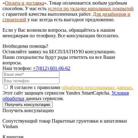
«
Оплата и доставка
». Товар оплачивается любым удобным
способом. У нас есть
услуги по укладке напольных покрытий
с гарантией качества выполненных работ.
Для дизайнеров и
строителей
у нас всегда есть выгодное предложение.
Если у Вас возникли вопросы, обращайтесь к нашим
менеджерам по телефону. Все консультации бесплатно.
Необходима помощь?
Оставляйте заявку на БЕСПЛАТНУЮ консультацию.
Наши специалисты будут рады ответить на все Ваши
вопросы.
Наш телефон:
+7(812) 601-06-62
Я согласен с правилами
обработки персональных данных.
Этот сайт защищен сервисом Yandex SmartCaptcha.
Условия
обработки
данных сервисом.
Получить консультацию
Получить консультацию
Сопутствующий товар Паркетные грунтовки и шпатлевки
Vinilam
Клиентам