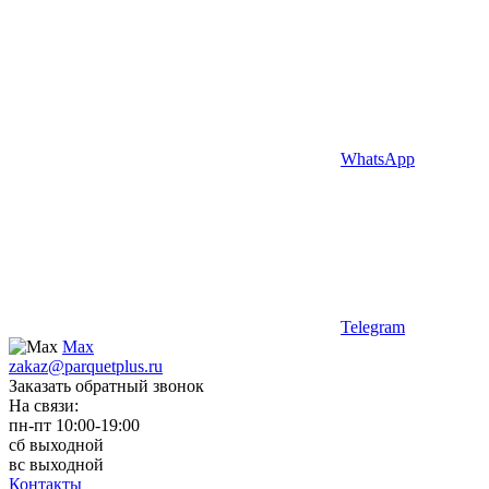
WhatsApp
Telegram
Max
zakaz@parquetplus.ru
Заказать обратный звонок
На связи:
пн-пт 10:00-19:00
сб выходной
вс выходной
Контакты