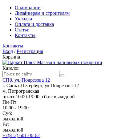
О компании
Дизайнерам и строителям
Укладка
Оплата и доставка
Статьи
Контакты
Контакты
Вход
/
Регистрация
Корзина
Магазин напольных покрытий
Каталог
СПб, ул. Подрезова 12
г. Санкт-Петербург, ул.Подрезова 12
м. Петроградская
пн-пт 10:00-19:00, сб-вс выходной
Пн-Пт:
10:00 - 19:00
Суб:
выходной
Вс:
выходной
+7(812) 601-06-62