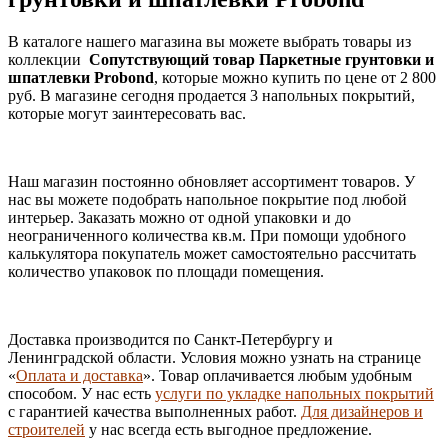
В каталоге нашего магазина вы можете выбрать товары из
коллекции
Сопутствующий товар Паркетные грунтовки и
шпатлевки Probond
, которые можно купить по цене от 2 800
руб. В магазине сегодня продается 3 напольных покрытий,
которые могут заинтересовать вас.
Наш магазин постоянно обновляет ассортимент товаров. У
нас вы можете подобрать напольное покрытие под любой
интерьер. Заказать можно от одной упаковки и до
неограниченного количества кв.м. При помощи удобного
калькулятора покупатель может самостоятельно рассчитать
количество упаковок по площади помещения.
Доставка производится по Санкт-Петербургу и
Ленинградской области. Условия можно узнать на странице
«
Оплата и доставка
». Товар оплачивается любым удобным
способом. У нас есть
услуги по укладке напольных покрытий
с гарантией качества выполненных работ.
Для дизайнеров и
строителей
у нас всегда есть выгодное предложение.