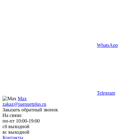
WhatsApp
Telegram
Max
zakaz@parquetplus.ru
Заказать обратный звонок
На связи:
пн-пт 10:00-19:00
сб выходной
вс выходной
Контакты