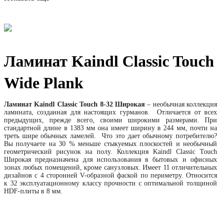
Ламинат Kaindl Classic Touch
Wide Plank
Ламинат Kaindl Classic Touch 8-32 Широкая
– необычная коллекция
ламината, созданная для настоящих гурманов. Отличается от всех
предыдущих, прежде всего, своими широкими размерами. При
стандартной длине в 1383 мм она имеет ширину в 244 мм, почти на
треть шире обычных ламелей. Что это дает обычному потребителю?
Вы получаете на 30 % меньше стыкуемых плоскостей и необычный
геометрический рисунок на полу. Коллекция Kaindl Classic Touch
Широкая предназначена для использования в бытовых и офисных
зонах любых помещений, кроме санузловых. Имеет 11 отличительных
дизайнов с 4 сторонней V-образной фаской по периметру. Относится
к 32 эксплуатационному классу прочности с оптимальной толщиной
HDF-плиты в 8 мм.