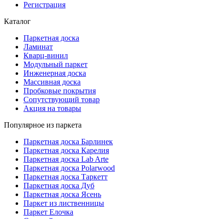
Регистрация
Каталог
Паркетная доска
Ламинат
Кварц-винил
Модульный паркет
Инженерная доска
Массивная доска
Пробковые покрытия
Сопутствующий товар
Акция на товары
Популярное из паркета
Паркетная доска Барлинек
Паркетная доска Карелия
Паркетная доска Lab Arte
Паркетная доска Polarwood
Паркетная доска Таркетт
Паркетная доска Дуб
Паркетная доска Ясень
Паркет из лиственницы
Паркет Елочка