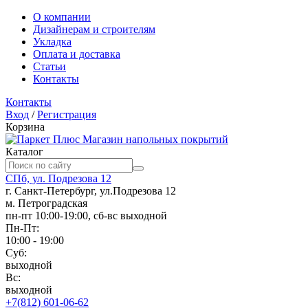
О компании
Дизайнерам и строителям
Укладка
Оплата и доставка
Статьи
Контакты
Контакты
Вход
/
Регистрация
Корзина
Магазин напольных покрытий
Каталог
СПб, ул. Подрезова 12
г. Санкт-Петербург, ул.Подрезова 12
м. Петроградская
пн-пт 10:00-19:00, сб-вс выходной
Пн-Пт:
10:00 - 19:00
Суб:
выходной
Вс:
выходной
+7(812) 601-06-62