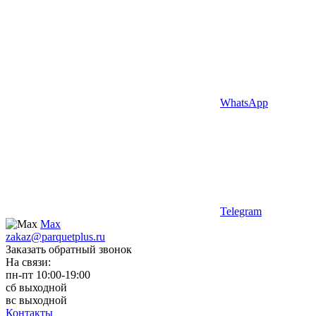
WhatsApp
Telegram
Max
zakaz@parquetplus.ru
Заказать обратный звонок
На связи:
пн-пт 10:00-19:00
сб выходной
вс выходной
Контакты