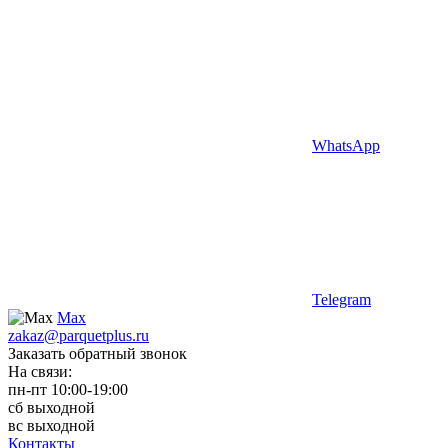
WhatsApp
Telegram
Max
zakaz@parquetplus.ru
Заказать обратный звонок
На связи:
пн-пт 10:00-19:00
сб выходной
вс выходной
Контакты