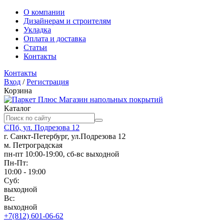
О компании
Дизайнерам и строителям
Укладка
Оплата и доставка
Статьи
Контакты
Контакты
Вход
/
Регистрация
Корзина
Магазин напольных покрытий
Каталог
СПб, ул. Подрезова 12
г. Санкт-Петербург, ул.Подрезова 12
м. Петроградская
пн-пт 10:00-19:00, сб-вс выходной
Пн-Пт:
10:00 - 19:00
Суб:
выходной
Вс:
выходной
+7(812) 601-06-62