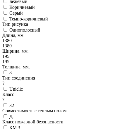
Бежевый
Коричневый
Серый
Темно-коричневый
Тип рисунка
Однополосный
Длина, мм.
1380
1380
Ширина, мм.
195
195
Толщина, мм.
8
Тип соединения
?
Uniclic
Класс
?
32
Совместимость с теплым полом
Да
Класс пожарной безопасности
КМ 3