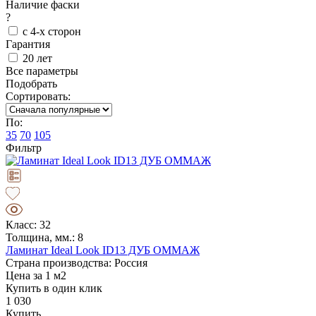
Наличие фаски
?
с 4-х сторон
Гарантия
20 лет
Все параметры
Подобрать
Сортировать:
По:
35
70
105
Фильтр
Класс: 32
Толщина, мм.: 8
Ламинат Ideal Look ID13 ДУБ ОММАЖ
Страна производства: Россия
Цена за 1 м2
Купить в один клик
1 030
Купить