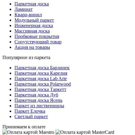
Паркетная доска
Ламинат
Кварц-винил
Модульный паркет
Инженерная доска
Массивная доска
Пробковые покрытия
Сопутствующий товар
Акция на товары
Популярное из паркета
Паркетная доска Барлинек
Паркетная доска Карелия
Паркетная доска Lab Arte
Паркетная доска Polarwood
Паркетная доска Таркетт
Паркетная доска Дуб
Паркетная доска Ясень
Паркет из лиственницы
Паркет Елочка
Светлый паркет
Принимаем к оплате