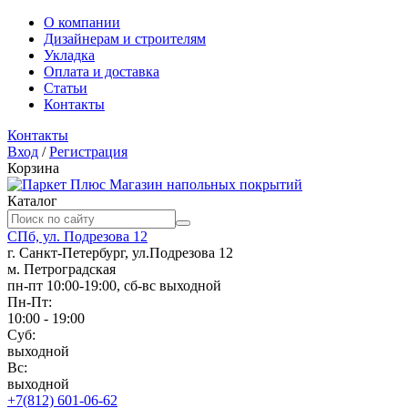
О компании
Дизайнерам и строителям
Укладка
Оплата и доставка
Статьи
Контакты
Контакты
Вход
/
Регистрация
Корзина
Магазин напольных покрытий
Каталог
СПб, ул. Подрезова 12
г. Санкт-Петербург, ул.Подрезова 12
м. Петроградская
пн-пт 10:00-19:00, сб-вс выходной
Пн-Пт:
10:00 - 19:00
Суб:
выходной
Вс:
выходной
+7(812) 601-06-62