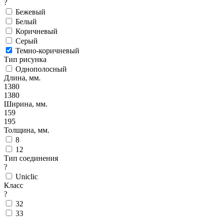
?
Бежевый
Белый
Коричневый
Серый
Темно-коричневый
Тип рисунка
Однополосный
Длина, мм.
1380
1380
Ширина, мм.
159
195
Толщина, мм.
8
12
Тип соединения
?
Uniclic
Класс
?
32
33