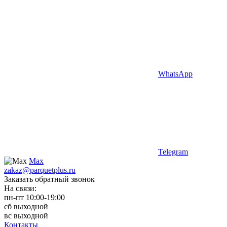
WhatsApp
Telegram
Max
zakaz@parquetplus.ru
Заказать обратный звонок
На связи:
пн-пт 10:00-19:00
сб выходной
вс выходной
Контакты