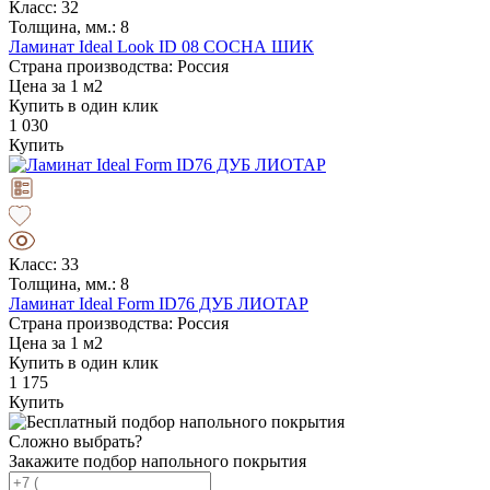
Класс: 32
Толщина, мм.: 8
Ламинат Ideal Look ID 08 СОСНА ШИК
Страна производства: Россия
Цена за 1 м2
Купить в один клик
1 030
Купить
Класс: 33
Толщина, мм.: 8
Ламинат Ideal Form ID76 ДУБ ЛИОТАР
Страна производства: Россия
Цена за 1 м2
Купить в один клик
1 175
Купить
Сложно выбрать?
Закажите подбор напольного покрытия