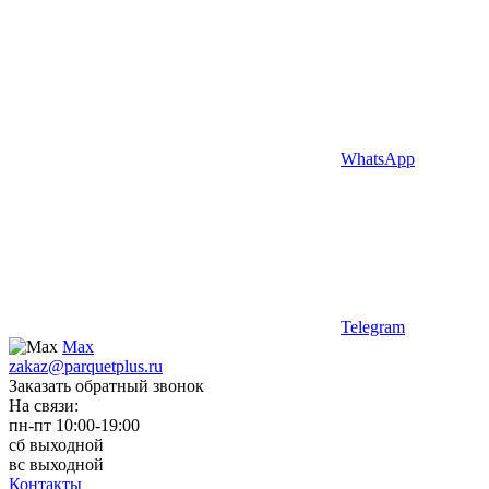
WhatsApp
Telegram
Max
zakaz@parquetplus.ru
Заказать обратный звонок
На связи:
пн-пт 10:00-19:00
сб выходной
вс выходной
Контакты