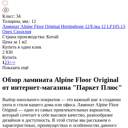
Класс: 34
Толщина, мм.: 12
Ламинат Alpine Floor Original Herringbone 12/Елка 12 LF105-13
Орех Сицилия
Страна производства: Китай
Цена за 1 м2
Купить в один клик
2 830
Купить
1
2
3
>
>|
Показать ещё
Обзор ламината Alpine Floor Original
от интернет-магазина "Паркет Плюс"
Выбор напольного покрытия — это важный шаг в создании
уюта и стиля вашего дома или офиса. Ламинат Alpine Floor
Original — один из самых привлекательных вариантов,
который сочетает в себе высокое качество, разнообразие
дизайнов и доступность. В этой статье мы расскажем о
характеристиках, преимуществах и особенностях данного