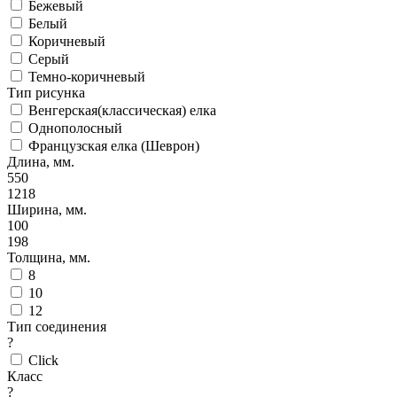
Бежевый
Белый
Коричневый
Серый
Темно-коричневый
Тип рисунка
Венгерская(классическая) елка
Однополосный
Французская елка (Шеврон)
Длина, мм.
550
1218
Ширина, мм.
100
198
Толщина, мм.
8
10
12
Тип соединения
?
Click
Класс
?