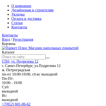
О компании
Дизайнерам и строителям
Укладка
Оплата и доставка
Статьи
Контакты
Контакты
Вход
/
Регистрация
Корзина
Магазин напольных покрытий
Каталог
СПб, ул. Подрезова 12
г. Санкт-Петербург, ул.Подрезова 12
м. Петроградская
пн-пт 10:00-19:00, сб-вс выходной
Пн-Пт:
10:00 - 19:00
Суб:
выходной
Вс:
выходной
+7(812) 601-06-62