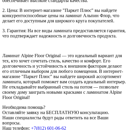
обеспечивает высокие стандарты качества.
2. Цена: В интернет-магазине "Паркет Плюс" вы найдете
конкурентоспособные цены на ламинат Альпин Флор, что
делает его доступным для широкого круга покупателей.
3. Гарантия: На все виды ламината предоставляется гарантия,
что подтверждает надежность и долговечность продукта.
Ламинат Alpine Floor Original — это идеальный вариант для
тех, кто хочет сочетать стиль, качество и комфорт. Его
долговечность и устойчивость к внешним факторам делают
его отличным выбором для любого помещения. В интернет-
магазине "Паркет Плюс" вы найдете широкий ассортимент
ламината, который поможет вам создать идеальный интерьер.
Не откладывайте выбранный стиль на потом — позвольте
своему дому заиграть новыми красками с ламинатом Alpine
Floor Original!
Необходима помощь?
Оставляйте заявку на БЕСПЛАТНУЮ консультацию.
Наши специалисты будут рады ответить на все Ваши
вопросы.
Наш телефон:
+7(812) 601-06-62