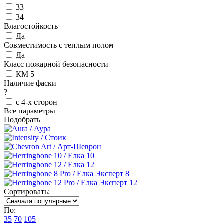
33
34
Влагостойкость
Да
Совместимость с теплым полом
Да
Класс пожарной безопасности
КМ 5
Наличие фаски
?
с 4-х сторон
Все параметры
Подобрать
Сортировать:
По:
35
70
105