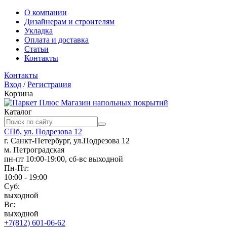
О компании
Дизайнерам и строителям
Укладка
Оплата и доставка
Статьи
Контакты
Контакты
Вход
/
Регистрация
Корзина
Магазин напольных покрытий
Каталог
СПб, ул. Подрезова 12
г. Санкт-Петербург, ул.Подрезова 12
м. Петроградская
пн-пт 10:00-19:00, сб-вс выходной
Пн-Пт:
10:00 - 19:00
Суб:
выходной
Вс:
выходной
+7(812) 601-06-62