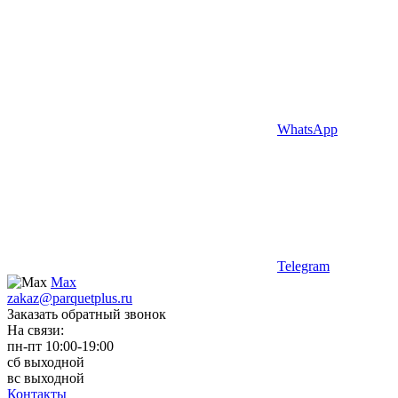
WhatsApp
Telegram
Max
zakaz@parquetplus.ru
Заказать обратный звонок
На связи:
пн-пт 10:00-19:00
сб выходной
вс выходной
Контакты