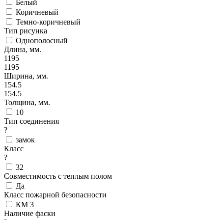
Белый
Коричневый
Темно-коричневый
Тип рисунка
Однополосный
Длина, мм.
1195
1195
Ширина, мм.
154.5
154.5
Толщина, мм.
10
Тип соединения
?
замок
Класс
?
32
Совместимость с теплым полом
Да
Класс пожарной безопасности
КМ 3
Наличие фаски