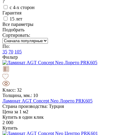
?
с 4-х сторон
Гарантия
15 лет
Все параметры
Подобрать
Сортировать:
По:
35
70
105
Фильтр
Класс: 32
Толщина, мм.: 10
Ламинат AGT Concept Neo Лорето PRK605
Страна производства: Турция
Цена за 1 м2
Купить в один клик
2 000
Купить