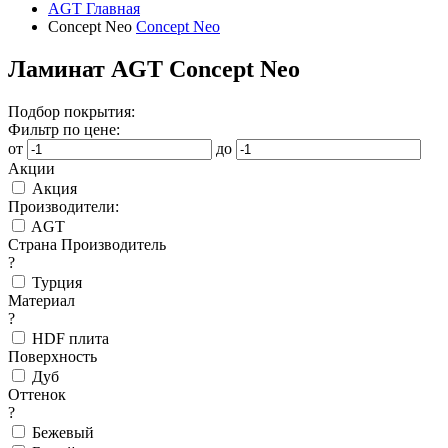
AGT
Главная
Concept Neo
Concept Neo
Ламинат AGT Concept Neo
Подбор покрытия:
Фильтр по цене:
от
до
Акции
Акция
Производители:
AGT
Страна Производитель
?
Турция
Материал
?
HDF плита
Поверхность
Дуб
Оттенок
?
Бежевый