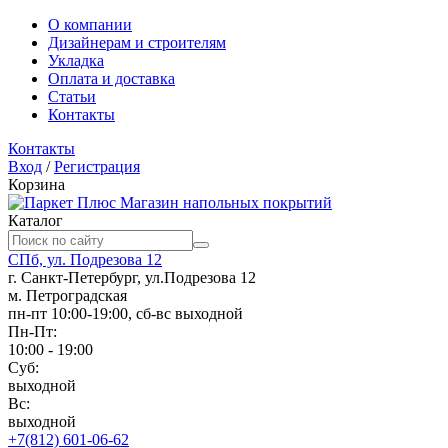
О компании
Дизайнерам и строителям
Укладка
Оплата и доставка
Статьи
Контакты
Контакты
Вход
/
Регистрация
Корзина
Магазин напольных покрытий
Каталог
СПб, ул. Подрезова 12
г. Санкт-Петербург, ул.Подрезова 12
м. Петроградская
пн-пт 10:00-19:00, сб-вс выходной
Пн-Пт:
10:00 - 19:00
Суб:
выходной
Вс:
выходной
+7(812) 601-06-62