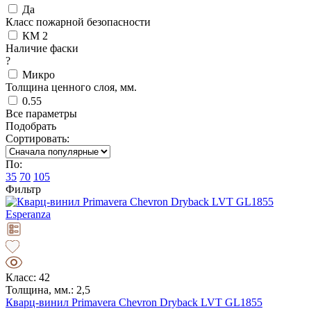
Да
Класс пожарной безопасности
КМ 2
Наличие фаски
?
Микро
Толщина ценного слоя, мм.
0.55
Все параметры
Подобрать
Сортировать:
По:
35
70
105
Фильтр
Класс: 42
Толщина, мм.: 2,5
Кварц-винил Primavera Chevron Dryback LVT GL1855