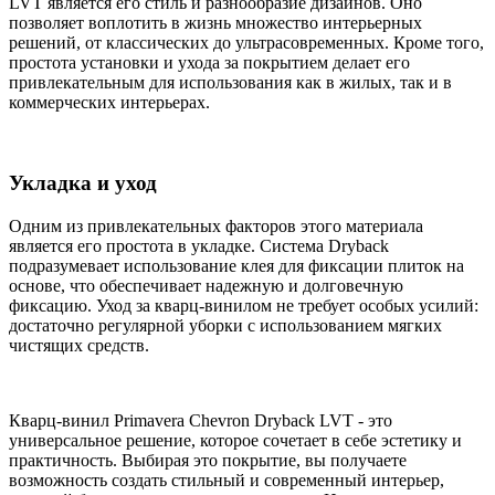
LVT является его стиль и разнообразие дизайнов. Оно
позволяет воплотить в жизнь множество интерьерных
решений, от классических до ультрасовременных. Кроме того,
простота установки и ухода за покрытием делает его
привлекательным для использования как в жилых, так и в
коммерческих интерьерах.
Укладка и уход
Одним из привлекательных факторов этого материала
является его простота в укладке. Система Dryback
подразумевает использование клея для фиксации плиток на
основе, что обеспечивает надежную и долговечную
фиксацию. Уход за кварц-винилом не требует особых усилий:
достаточно регулярной уборки с использованием мягких
чистящих средств.
Кварц-винил Primavera Chevron Dryback LVT - это
универсальное решение, которое сочетает в себе эстетику и
практичность. Выбирая это покрытие, вы получаете
возможность создать стильный и современный интерьер,