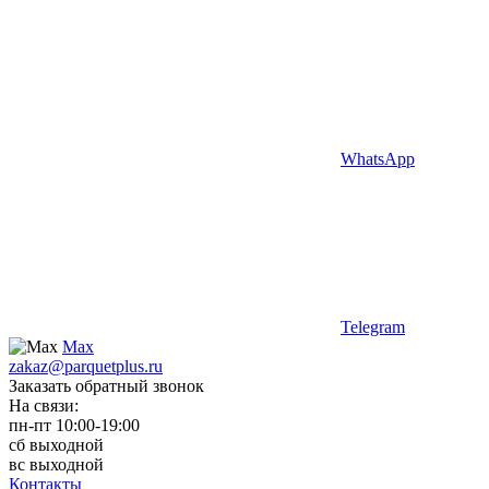
WhatsApp
Telegram
Max
zakaz@parquetplus.ru
Заказать обратный звонок
На связи:
пн-пт 10:00-19:00
сб выходной
вс выходной
Контакты