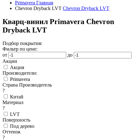
Primavera
Главная
Chevron Dryback LVT
Chevron Dryback LVT
Кварц-винил Primavera Chevron
Dryback LVT
Подбор покрытия:
Фильтр по цене:
от
до
Акции
Акция
Производители:
Primavera
Страна Производитель
?
Китай
Материал
?
LVT
Поверхность
Под дерево
Оттенок
?