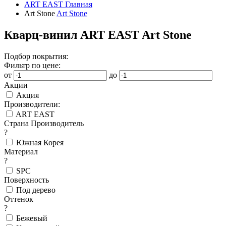
ART EAST
Главная
Art Stone
Art Stone
Кварц-винил ART EAST Art Stone
Подбор покрытия:
Фильтр по цене:
от
до
Акции
Акция
Производители:
ART EAST
Страна Производитель
?
Южная Корея
Материал
?
SPC
Поверхность
Под дерево
Оттенок
?
Бежевый