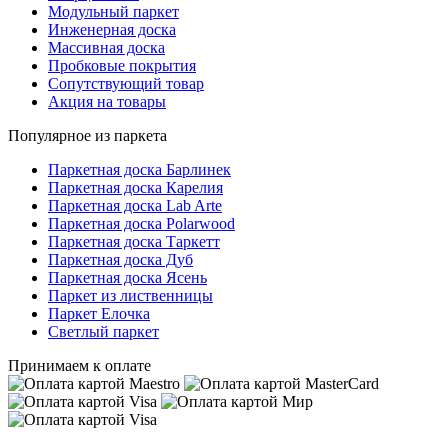
Модульный паркет
Инженерная доска
Массивная доска
Пробковые покрытия
Сопутствующий товар
Акция на товары
Популярное из паркета
Паркетная доска Барлинек
Паркетная доска Карелия
Паркетная доска Lab Arte
Паркетная доска Polarwood
Паркетная доска Таркетт
Паркетная доска Дуб
Паркетная доска Ясень
Паркет из лиственницы
Паркет Елочка
Светлый паркет
Принимаем к оплате