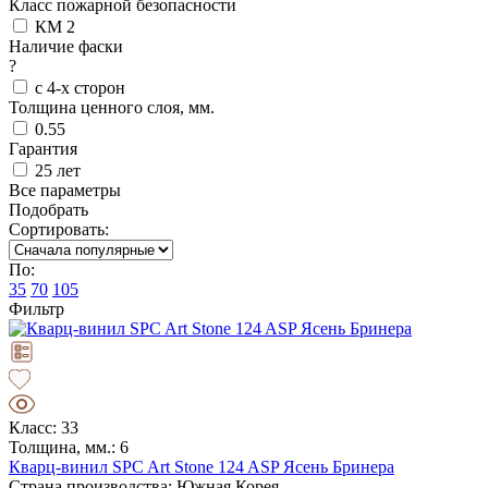
Класс пожарной безопасности
КМ 2
Наличие фаски
?
с 4-х сторон
Толщина ценного слоя, мм.
0.55
Гарантия
25 лет
Все параметры
Подобрать
Сортировать:
По:
35
70
105
Фильтр
Класс: 33
Толщина, мм.: 6
Кварц-винил SPC Art Stone 124 ASP Ясень Бринера
Страна производства: Южная Корея