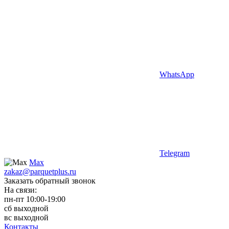
WhatsApp
Telegram
Max
zakaz@parquetplus.ru
Заказать обратный звонок
На связи:
пн-пт 10:00-19:00
сб выходной
вс выходной
Контакты