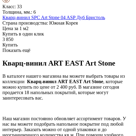
Класс: 33
Толщина, мм.: 6
Кварц-винил SPC Art Stone 04 ASP Дуб Бристоль
Страна производства: Южная Корея
Цена за 1 м2
Купить в один клик
3 850
Купить
Показать ещё
Кварц-винил ART EAST Art Stone
В каталоге нашего магазина вы можете выбрать товары из
коллекции
Кварц-винил ART EAST Art Stone
, которые
можно купить по цене от 2 400 руб. В магазине сегодня
продается 18 напольных покрытий, которые могут
заинтересовать вас.
Наш магазин постоянно обновляет ассортимент товаров. У
нас вы можете подобрать напольное покрытие под любой
интерьер. Заказать можно от одной упаковки и до
неограниченного количества кв.м. При помощи удобного