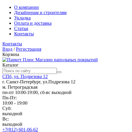
О компании
Дизайнерам и строителям
Укладка
Оплата и доставка
Статьи
Контакты
Контакты
Вход
/
Регистрация
Корзина
Магазин напольных покрытий
Каталог
СПб, ул. Подрезова 12
г. Санкт-Петербург, ул.Подрезова 12
м. Петроградская
пн-пт 10:00-19:00, сб-вс выходной
Пн-Пт:
10:00 - 19:00
Суб:
выходной
Вс:
выходной
+7(812) 601-06-62