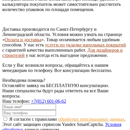
калькулятора покупатель может самостоятельно рассчитать
количество упаковок по площади помещения.
Доставка производится по Санкт-Петербургу и
Ленинградской области. Условия можно узнать на странице
«
Оплата и доставка
». Товар оплачивается любым удобным
способом. У нас есть
услуги по укладке напольных покрытий
с гарантией качества выполненных работ.
Для дизайнеров и
строителей
у нас всегда есть выгодное предложение.
Если у Вас возникли вопросы, обращайтесь к нашим
менеджерам по телефону. Все консультации бесплатно.
Необходима помощь?
Оставляйте заявку на БЕСПЛАТНУЮ консультацию.
Наши специалисты будут рады ответить на все Ваши
вопросы.
Наш телефон:
+7(812) 601-06-62
Я согласен с правилами
обработки персональных данных.
Этот сайт защищен сервисом Yandex SmartCaptcha.
Условия
обработки
данных сервисом.