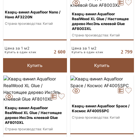
Кварц-винил Aquafloor Nano /
Кварц-винил Aquafloor
Нано AF3220N
RealWood XL Glue / Настоящее
Страна производства: Китай
дерево ИксЭль клеевой Glue
AF8003XL
Страна производства: Китай
Цена за 1 м2
Цена за 1 м2
2 600
2 799
Купить в один клик
Купить в один клик
Купить
Купить
Кварц-винил Aquafloor Space /
Кварц-винил Aquafloor
Космос AF4005SPC
RealWood XL Glue / Настоящее
Страна производства: Китай
дерево ИксЭль клеевой Glue
AF8010XL
Страна производства: Китай