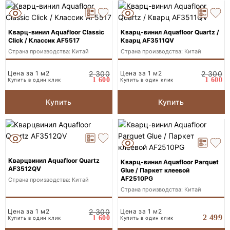
Кварц-винил Aquafloor Classic
Кварц-винил Aquafloor Quartz /
Click / Классик AF5517
Кварц AF3511QV
Страна производства: Китай
Страна производства: Китай
Цена за 1 м2
2 300
Цена за 1 м2
2 300
1 600
1 600
Купить в один клик
Купить в один клик
Купить
Купить
Кварцвинил Aquafloor Quartz
Кварц-винил Aquafloor Parquet
AF3512QV
Glue / Паркет клеевой
AF2510PG
Страна производства: Китай
Страна производства: Китай
Цена за 1 м2
2 300
Цена за 1 м2
2 499
1 600
Купить в один клик
Купить в один клик