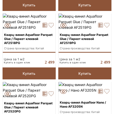
Купить
Купить
Кварц-винил Aquafloor Parquet
Кварц-винил Aquafloor Parquet
Glue / Паркет клеевой
Glue / Паркет клеевой
AF2518PG
AF2519PG
Страна производства: Китай
Страна производства: Китай
Цена за 1 м2
Цена за 1 м2
2 499
2 499
Купить в один клик
Купить в один клик
Купить
Купить
Кварц-винил Aquafloor Nano /
Кварц-винил Aquafloor Parquet
Нано AF3205N
Glue / Паркет клеевой
AF2520PG
Страна производства: Китай