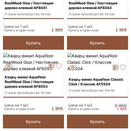
RealWood Glue / Настоящее
RealWood Glue / Настоящее
дерево клеевой AF6041
дерево клеевой AF6043
Страна производства: Китай
Страна производства: Китай
Цена за 1 м2
Цена за 1 м2
1 999
1 999
Купить в один клик
Купить в один клик
Купить
Купить
Кварц-винил Aquafloor
Кварц-винил Aquafloor Classic
RealWood Glue / Настоящее
Click / Классик AF5504
дерево клеевой AF6053
Страна производства: Китай
Страна производства: Китай
Цена за 1 м2
2 300
Цена за 1 м2
1 999
1 600
Купить в один клик
Купить в один клик
Купить
Купить