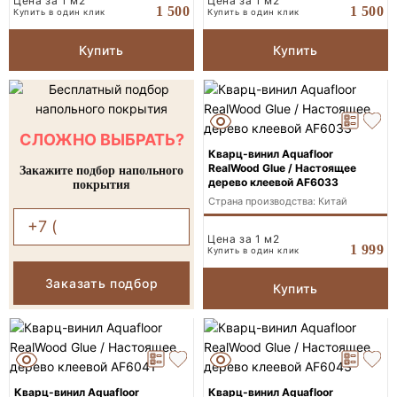
Цена за 1 м2
Цена за 1 м2
1 500
1 500
Купить в один клик
Купить в один клик
Купить
Купить
СЛОЖНО ВЫБРАТЬ?
Кварц-винил Aquafloor
RealWood Glue / Настоящее
Закажите подбор напольного
дерево клеевой AF6033
покрытия
Страна производства: Китай
Цена за 1 м2
1 999
Купить в один клик
Заказать подбор
Купить
Кварц-винил Aquafloor
Кварц-винил Aquafloor