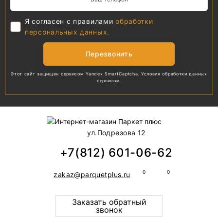
Я согласен с правилами
обработки
персональных данных.
Перезвонить
Этот сайт защищен сервисом Yandex SmartCaptcha.
Условия обработки
данных
сервисом.
ул.Подрезова 12
+7(812) 601-06-62
zakaz@parquetplus.ru
Заказать обратный
звонок