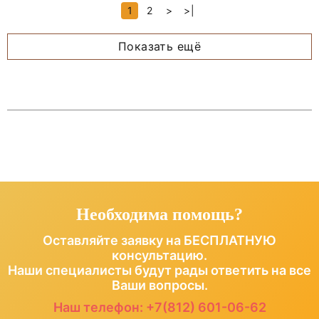
1
2
>
>|
Показать ещё
Необходима помощь?
Оставляйте заявку на БЕСПЛАТНУЮ
консультацию.
Наши специалисты будут рады ответить на все
Ваши вопросы.
Наш телефон:
+7(812) 601-06-62