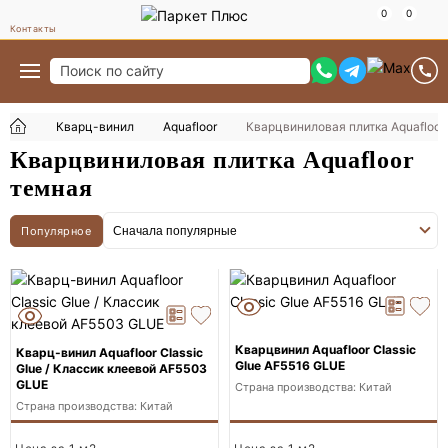
Контакты
Кварц-винил
Aquafloor
Кварцвиниловая плитка Aquafloor
Кварцвиниловая плитка Aquafloor
темная
Популярное
Кварцвинил Aquafloor Classic
Кварц-винил Aquafloor Classic
Glue AF5516 GLUE
Glue / Классик клеевой AF5503
GLUE
Страна производства: Китай
Страна производства: Китай