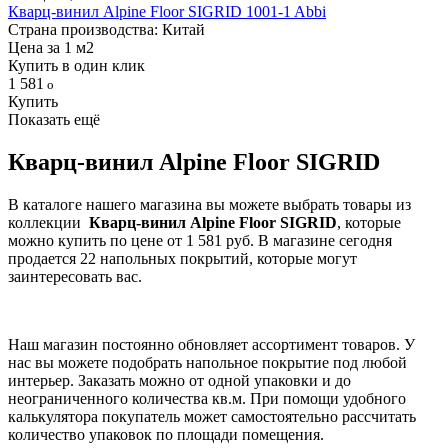
Кварц-винил Alpine Floor SIGRID 1001-1 Abbi
Страна производства: Китай
Цена за 1 м2
Купить в один клик
1 581
Купить
Показать ещё
Кварц-винил Alpine Floor SIGRID
В каталоге нашего магазина вы можете выбрать товары из
коллекции
Кварц-винил Alpine Floor SIGRID
, которые
можно купить по цене от 1 581 руб. В магазине сегодня
продается 22 напольных покрытий, которые могут
заинтересовать вас.
Наш магазин постоянно обновляет ассортимент товаров. У
нас вы можете подобрать напольное покрытие под любой
интерьер. Заказать можно от одной упаковки и до
неограниченного количества кв.м. При помощи удобного
калькулятора покупатель может самостоятельно рассчитать
количество упаковок по площади помещения.