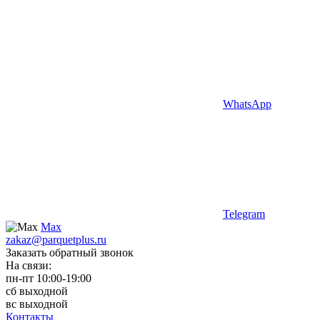
WhatsApp
Telegram
Max
zakaz@parquetplus.ru
Заказать обратный звонок
На связи:
пн-пт 10:00-19:00
сб выходной
вс выходной
Контакты