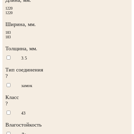
1220
1220
Ширина, мм.
183
183
Толщина, мм.
3.5
Тип соединения
?
замок
Класс
?
43
Влагостойкость