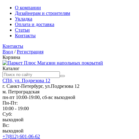
О компании
Дизайнерам и строителям
Укладка
Оплата и доставка
Статьи
Контакты
Контакты
Вход
/
Регистрация
Корзина
Магазин напольных покрытий
Каталог
СПб, ул. Подрезова 12
г. Санкт-Петербург, ул.Подрезова 12
м. Петроградская
пн-пт 10:00-19:00, сб-вс выходной
Пн-Пт:
10:00 - 19:00
Суб:
выходной
Вс:
выходной
+7(812) 601-06-62