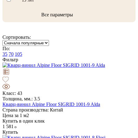
15 лет
Все параметры
Сортировать:
По:
35
70
105
Фильтр
Класс: 43
Толщина, мм.: 3.5
Кварц-винил Alpine Floor SIGRID 1001-9 Alda
Страна производства: Китай
Цена за 1 м2
Купить в один клик
1 581
Купить