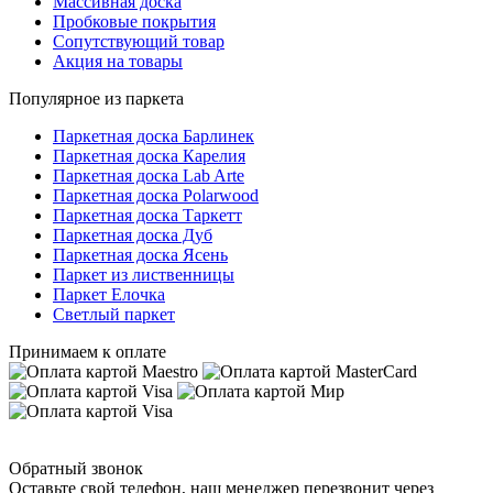
Массивная доска
Пробковые покрытия
Сопутствующий товар
Акция на товары
Популярное из паркета
Паркетная доска Барлинек
Паркетная доска Карелия
Паркетная доска Lab Arte
Паркетная доска Polarwood
Паркетная доска Таркетт
Паркетная доска Дуб
Паркетная доска Ясень
Паркет из лиственницы
Паркет Елочка
Светлый паркет
Принимаем к оплате
Обратный звонок
Оставьте свой телефон, наш менеджер перезвонит через