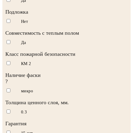
Да
Подложка
Нет
Совместимость с теплым полом
Да
Класс пожарной безопасности
КМ 2
Наличие фаски
?
микро
Толщина ценного слоя, мм.
0.3
Гарантия