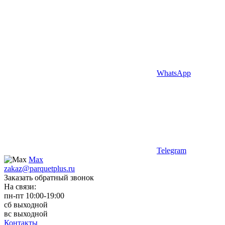
WhatsApp
Telegram
Max
zakaz@parquetplus.ru
Заказать обратный звонок
На связи:
пн-пт 10:00-19:00
сб выходной
вс выходной
Контакты