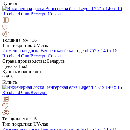
Купить
Толщина, мм.: 16
Тип покрытия: UV-лак
Инженерная доска Венгерская ёлка Legend 757 х 140 х 16
Road and Gun/Вестерн Селект
Страна производства: Беларусь
Цена за 1 м2
Купить в один клик
9 595
Купить
Толщина, мм.: 16
Тип покрытия: UV-лак
Инженерная доска Венгерская ёлка Legend 757 х 140 х 16