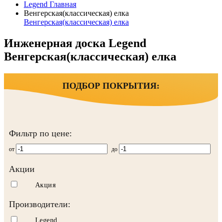
Legend
Главная
Венгерская(классическая) елка
Венгерская(классическая) елка
Инженерная доска Legend
Венгерская(классическая) елка
ПОДБОР ПОКРЫТИЯ:
Фильтр по цене:
от
до
Акции
Акция
Производители:
Legend