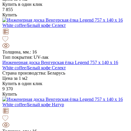
Купить в один клик
7 855
Купить
Толщина, мм.: 16
Тип покрытия: UV-лак
Инженерная доска Венгерская ёлка Legend 757 х 140 х 16
White coffee/Белый кофе Селект
Страна производства: Беларусь
Цена за 1 м2
Купить в один клик
9 370
Купить