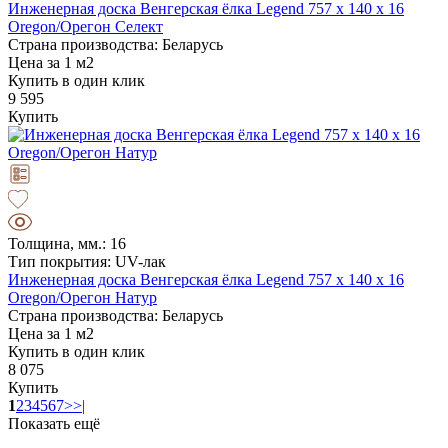
Инженерная доска Венгерская ёлка Legend 757 х 140 х 16
Oregon/Орегон Селект
Страна производства: Беларусь
Цена за 1 м2
Купить в один клик
9 595
Купить
Толщина, мм.: 16
Тип покрытия: UV-лак
Инженерная доска Венгерская ёлка Legend 757 х 140 х 16
Oregon/Орегон Натур
Страна производства: Беларусь
Цена за 1 м2
Купить в один клик
8 075
Купить
1
2
3
4
5
6
7
>
>|
Показать ещё