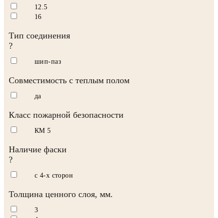
12.5
16
Тип соединения
?
шип-паз
Совместимость с теплым полом
да
Класс пожарной безопасности
КМ 5
Наличие фаски
?
с 4-х сторон
Толщина ценного слоя, мм.
3