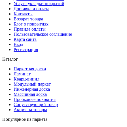
Услуга укладки покрытий
Доставка и оплата
Контакты
Возврат товара
Блог о покрытиях
Правила оплаты
Пользовательское соглашение
Карта сайта
Вход
Регистрация
Каталог
Паркетная доска
Ламинат
Кварц-винил
Модульный паркет
Инженерная доска
Массивная доска
Пробковые покрытия
Сопутствующий товар
Акция на товары
Популярное из паркета