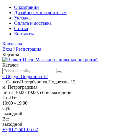
О компании
Дизайнерам и строителям
Укладка
Оплата и доставка
Статьи
Контакты
Контакты
Вход
/
Регистрация
Корзина
Магазин напольных покрытий
Каталог
СПб, ул. Подрезова 12
г. Санкт-Петербург, ул.Подрезова 12
м. Петроградская
пн-пт 10:00-19:00, сб-вс выходной
Пн-Пт:
10:00 - 19:00
Суб:
выходной
Вс:
выходной
+7(812) 601-06-62