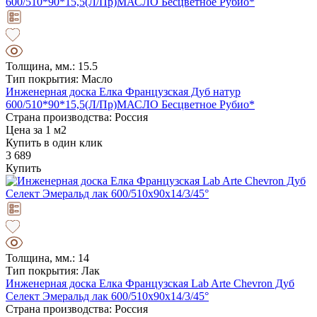
Толщина, мм.: 15.5
Тип покрытия: Масло
Инженерная доска Елка Французская Дуб натур
600/510*90*15,5(Л/Пр)МАСЛО Бесцветное Рубио*
Страна производства: Россия
Цена за 1 м2
Купить в один клик
3 689
Купить
Толщина, мм.: 14
Тип покрытия: Лак
Инженерная доска Елка Французская Lab Arte Chevron Дуб
Селект Эмеральд лак 600/510х90х14/3/45°
Страна производства: Россия