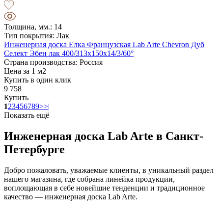
Толщина, мм.: 14
Тип покрытия: Лак
Инженерная доска Елка Французская Lab Arte Chevron Дуб
Селект Эбен лак 400/313х150х14/3/60°
Страна производства: Россия
Цена за 1 м2
Купить в один клик
9 758
Купить
1
2
3
4
5
6
7
8
9
>
>|
Показать ещё
Инженерная доска Lab Arte в Санкт-
Петербурге
Добро пожаловать, уважаемые клиенты, в уникальный раздел
нашего магазина, где собрана линейка продукции,
воплощающая в себе новейшие тенденции и традиционное
качество — инженерная доска Lab Arte.