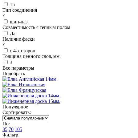
15
Тип соединения
?
шип-паз
Совместимость с теплым полом
Да
Наличие фаски
?
с 4-х сторон
Толщина ценного слоя, мм.
3
Все параметры
Подобрать
Популярное
Сортировать:
По:
35
70
105
Фильтр