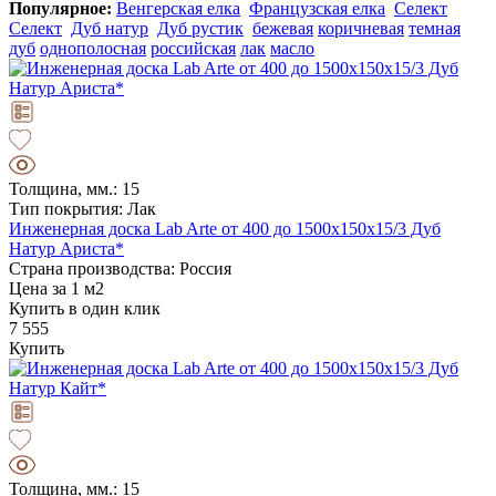
Популярное:
Венгерская елка
Французская елка
Селект
Селект
Дуб натур
Дуб рустик
бежевая
коричневая
темная
дуб
однополосная
российская
лак
масло
Толщина, мм.: 15
Тип покрытия: Лак
Инженерная доска Lab Arte от 400 до 1500х150х15/3 Дуб
Натур Ариста*
Страна производства: Россия
Цена за 1 м2
Купить в один клик
7 555
Купить
Толщина, мм.: 15