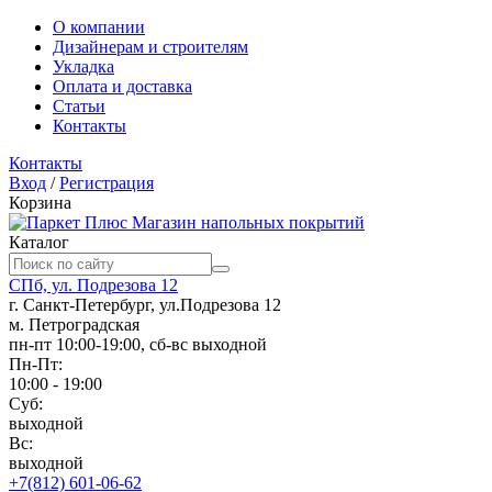
О компании
Дизайнерам и строителям
Укладка
Оплата и доставка
Статьи
Контакты
Контакты
Вход
/
Регистрация
Корзина
Магазин напольных покрытий
Каталог
СПб, ул. Подрезова 12
г. Санкт-Петербург, ул.Подрезова 12
м. Петроградская
пн-пт 10:00-19:00, сб-вс выходной
Пн-Пт:
10:00 - 19:00
Суб:
выходной
Вс:
выходной
+7(812) 601-06-62