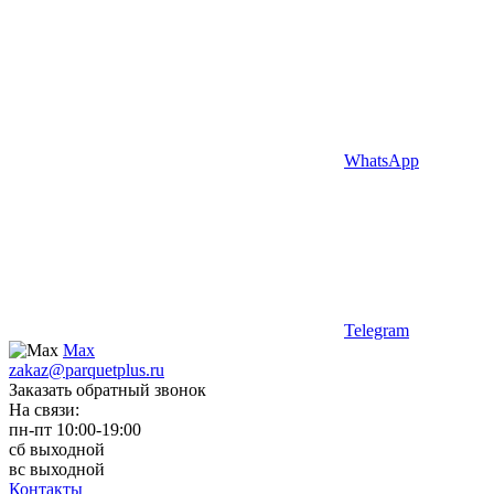
WhatsApp
Telegram
Max
zakaz@parquetplus.ru
Заказать обратный звонок
На связи:
пн-пт 10:00-19:00
сб выходной
вс выходной
Контакты