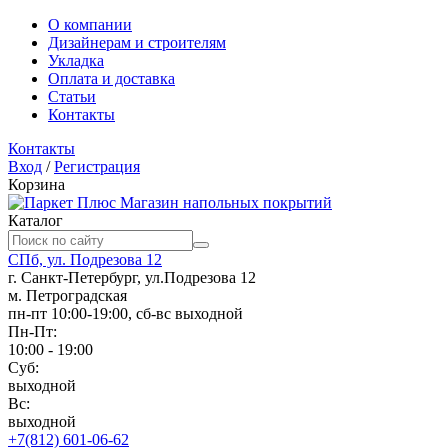
О компании
Дизайнерам и строителям
Укладка
Оплата и доставка
Статьи
Контакты
Контакты
Вход
/
Регистрация
Корзина
Магазин напольных покрытий
Каталог
СПб, ул. Подрезова 12
г. Санкт-Петербург, ул.Подрезова 12
м. Петроградская
пн-пт 10:00-19:00, сб-вс выходной
Пн-Пт:
10:00 - 19:00
Суб:
выходной
Вс:
выходной
+7(812) 601-06-62