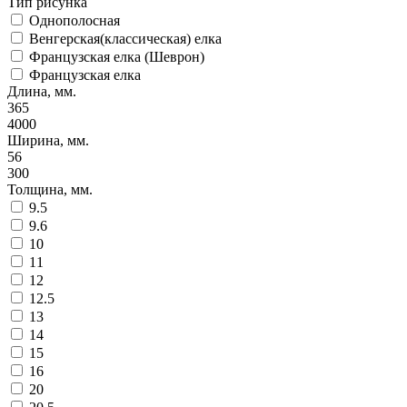
Тип рисунка
Однополосная
Венгерская(классическая) елка
Французская елка (Шеврон)
Французская елка
Длина, мм.
365
4000
Ширина, мм.
56
300
Толщина, мм.
9.5
9.6
10
11
12
12.5
13
14
15
16
20