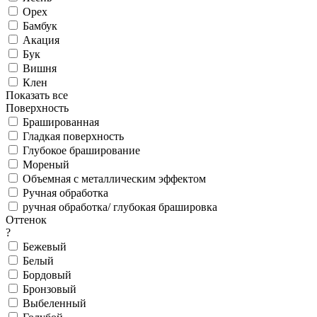
Орех
Бамбук
Акация
Бук
Вишня
Клен
Показать все
Поверхность
Брашированная
Гладкая поверхность
Глубокое браширование
Мореный
Объемная с металлическим эффектом
Ручная обработка
ручная обработка/ глубокая брашировка
Оттенок
?
Бежевый
Белый
Бордовый
Бронзовый
Выбеленный