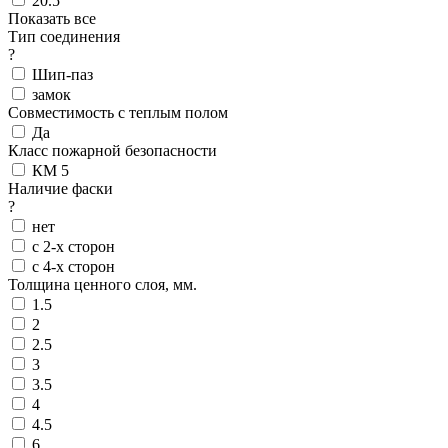
20.5
Показать все
Тип соединения
?
Шип-паз
замок
Совместимость с теплым полом
Да
Класс пожарной безопасности
КМ 5
Наличие фаски
?
нет
с 2-х сторон
с 4-х сторон
Толщина ценного слоя, мм.
1.5
2
2.5
3
3.5
4
4.5
6