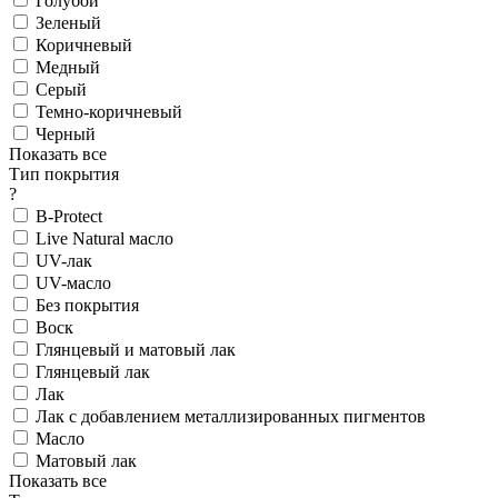
Голубой
Зеленый
Коричневый
Медный
Серый
Темно-коричневый
Черный
Показать все
Тип покрытия
?
B-Protect
Live Natural масло
UV-лак
UV-масло
Без покрытия
Воск
Глянцевый и матовый лак
Глянцевый лак
Лак
Лак с добавлением металлизированных пигментов
Масло
Матовый лак
Показать все