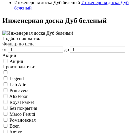
Инженерная доска Дуб беленый
Инженерная доска Дуб
беленый
Инженерная доска Дуб беленый
Подбор покрытия:
Фильтр по цене:
от
до
Акции
Акция
Производители:
Legend
Lab Arte
Primavera
AlixFloor
Royal Parket
Без покрытия
Marco Ferutti
Романовская
Boen
Amigo