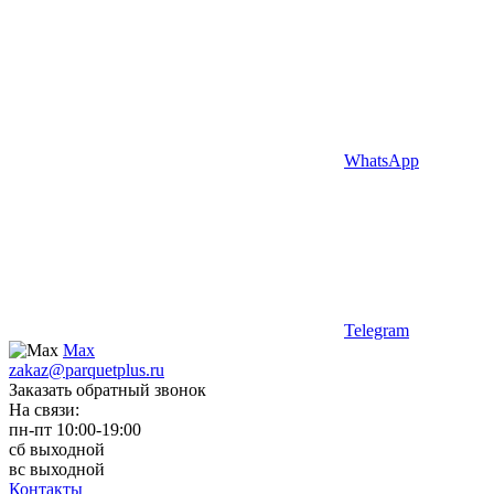
WhatsApp
Telegram
Max
zakaz@parquetplus.ru
Заказать обратный звонок
На связи:
пн-пт 10:00-19:00
сб выходной
вс выходной
Контакты