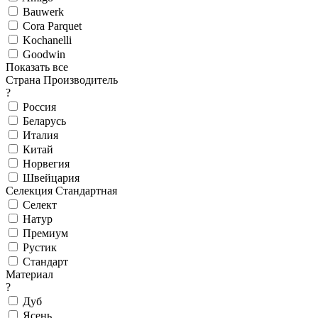
Bauwerk
Cora Parquet
Kochanelli
Goodwin
Показать все
Страна Производитель
?
Россия
Беларусь
Италия
Китай
Норвегия
Швейцария
Селекция Стандартная
Селект
Натур
Премиум
Рустик
Стандарт
Материал
?
Дуб
Ясень