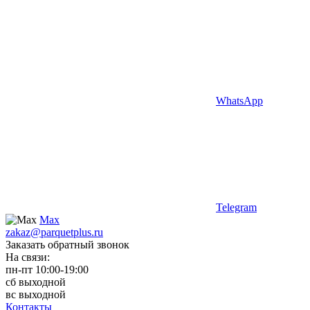
WhatsApp
Telegram
Max
zakaz@parquetplus.ru
Заказать обратный звонок
На связи:
пн-пт 10:00-19:00
сб выходной
вс выходной
Контакты