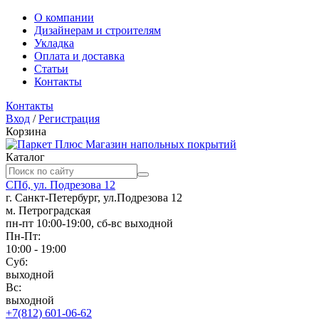
О компании
Дизайнерам и строителям
Укладка
Оплата и доставка
Статьи
Контакты
Контакты
Вход
/
Регистрация
Корзина
Магазин напольных покрытий
Каталог
СПб, ул. Подрезова 12
г. Санкт-Петербург, ул.Подрезова 12
м. Петроградская
пн-пт 10:00-19:00, сб-вс выходной
Пн-Пт:
10:00 - 19:00
Суб:
выходной
Вс:
выходной
+7(812) 601-06-62