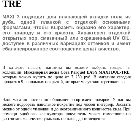
TRE
MAXI 3 подходит для плавающей укладки пола из
дуба, одной планкой с отделкой основными
форматами, чтобы выразить образно его характер,
его природу и его красоту. Характерен отделкой
открытых пор, смазанный или окрашенный UV OIL,
доступен в различных вариациях оттенков и имеет
сбалансированное соотношение цена / качество.
В каталоге нашего магазина вы можете выбрать товары из
коллекции
Инженерная доска Corà Parquet EASY MAXI DUE-TRE
,
которые можно купить по цене от 7 250 руб. В магазине сегодня
продается 9 напольных покрытий, которые могут заинтересовать вас.
Наш магазин постоянно обновляет ассортимент товаров. У нас вы
можете подобрать напольное покрытие под любой интерьер. Заказать
можно от одной упаковки и до неограниченного количества кв.м. При
помощи удобного калькулятора покупатель может самостоятельно
рассчитать количество упаковок по площади помещения.