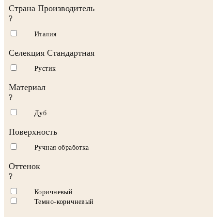
Страна Производитель
?
Италия
Селекция Стандартная
Рустик
Материал
?
Дуб
Поверхность
Ручная обработка
Оттенок
?
Коричневый
Темно-коричневый