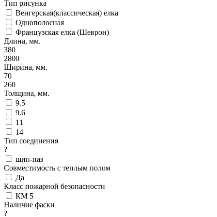
Тип рисунка
Венгерская(классическая) елка
Однополосная
Французская елка (Шеврон)
Длина, мм.
380
2800
Ширина, мм.
70
260
Толщина, мм.
9.5
9.6
11
14
Тип соединения
?
шип-паз
Совместимость с теплым полом
Да
Класс пожарной безопасности
КМ 5
Наличие фаски
?