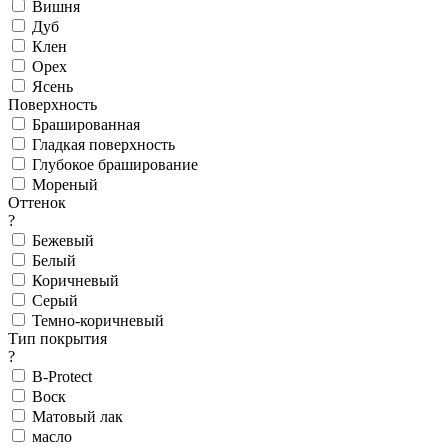
Вишня
Дуб
Клен
Орех
Ясень
Поверхность
Брашированная
Гладкая поверхность
Глубокое браширование
Мореный
Оттенок
?
Бежевый
Белый
Коричневый
Серый
Темно-коричневый
Тип покрытия
?
B-Protect
Воск
Матовый лак
масло