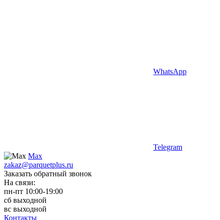
WhatsApp
Telegram
Max
zakaz@parquetplus.ru
Заказать обратный звонок
На связи:
пн-пт 10:00-19:00
сб выходной
вс выходной
Контакты