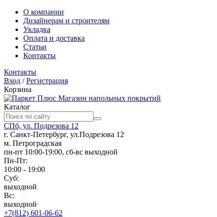
О компании
Дизайнерам и строителям
Укладка
Оплата и доставка
Статьи
Контакты
Контакты
Вход
/
Регистрация
Корзина
Магазин напольных покрытий
Каталог
СПб, ул. Подрезова 12
г. Санкт-Петербург, ул.Подрезова 12
м. Петроградская
пн-пт 10:00-19:00, сб-вс выходной
Пн-Пт:
10:00 - 19:00
Суб:
выходной
Вс:
выходной
+7(812) 601-06-62