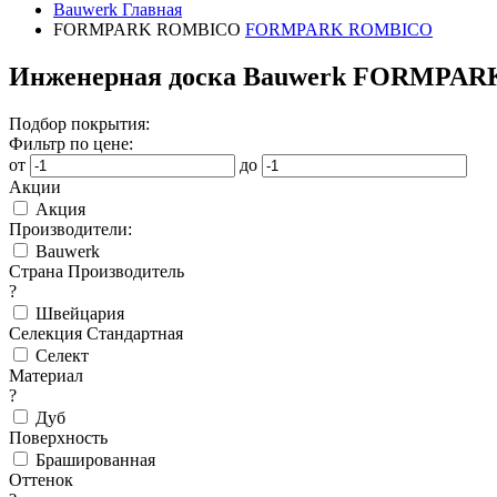
Bauwerk
Главная
FORMPARK ROMBICO
FORMPARK ROMBICO
Инженерная доска Bauwerk FORMPA
Подбор покрытия:
Фильтр по цене:
от
до
Акции
Акция
Производители:
Bauwerk
Страна Производитель
?
Швейцария
Селекция Стандартная
Селект
Материал
?
Дуб
Поверхность
Брашированная
Оттенок