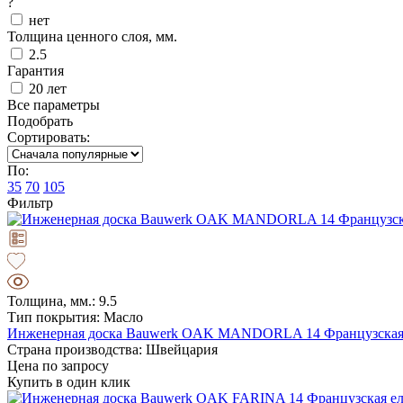
?
нет
Толщина ценного слоя, мм.
2.5
Гарантия
20 лет
Все параметры
Подобрать
Сортировать:
По:
35
70
105
Фильтр
Толщина, мм.: 9.5
Тип покрытия: Масло
Инженерная доска Bauwerk OAK MANDORLA 14 Французская е
Страна производства: Швейцария
Цена по запросу
Купить в один клик