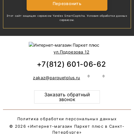
Перезвонить
Этот сайт защищен сервисом Yandex SmartCaptcha.
Условия обработки
данных
сервисом.
ул.Подрезова 12
+7(812) 601-06-62
zakaz@parquetplus.ru
Заказать обратный
звонок
Политика обработки персональных данных
© 2026 «Интернет-магазин Паркет плюс в Санкт-
Петербурге»