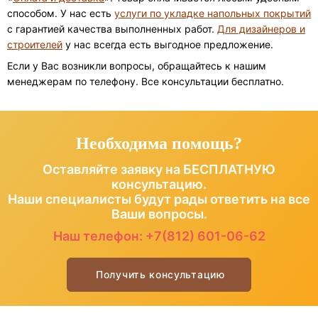
способом. У нас есть
услуги по укладке напольных покрытий
с гарантией качества выполненных работ.
Для дизайнеров и
строителей
у нас всегда есть выгодное предложение.
Если у Вас возникли вопросы, обращайтесь к нашим
менеджерам по телефону. Все консультации бесплатно.
Необходима помощь?
Оставляйте заявку на БЕСПЛАТНУЮ
консультацию.
Наши специалисты будут рады ответить на все
Ваши вопросы.
Наш телефон:
+7(812) 601-06-62
Получить консультацию