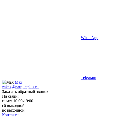
WhatsApp
Telegram
Max
zakaz@parquetplus.ru
Заказать обратный звонок
На связи:
пн-пт 10:00-19:00
сб выходной
вс выходной
Контакты