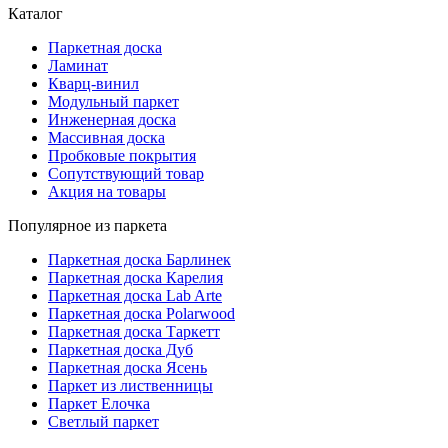
Каталог
Паркетная доска
Ламинат
Кварц-винил
Модульный паркет
Инженерная доска
Массивная доска
Пробковые покрытия
Сопутствующий товар
Акция на товары
Популярное из паркета
Паркетная доска Барлинек
Паркетная доска Карелия
Паркетная доска Lab Arte
Паркетная доска Polarwood
Паркетная доска Таркетт
Паркетная доска Дуб
Паркетная доска Ясень
Паркет из лиственницы
Паркет Елочка
Светлый паркет