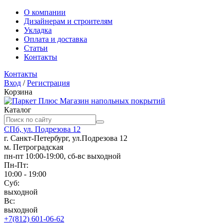
О компании
Дизайнерам и строителям
Укладка
Оплата и доставка
Статьи
Контакты
Контакты
Вход
/
Регистрация
Корзина
Магазин напольных покрытий
Каталог
СПб, ул. Подрезова 12
г. Санкт-Петербург, ул.Подрезова 12
м. Петроградская
пн-пт 10:00-19:00, сб-вс выходной
Пн-Пт:
10:00 - 19:00
Суб:
выходной
Вс:
выходной
+7(812) 601-06-62